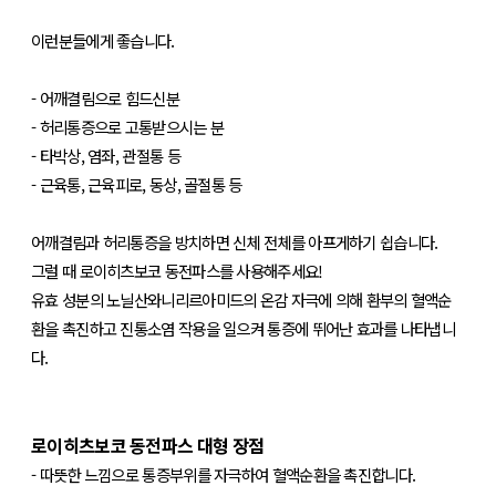
이런분들에게 좋습니다.
- 어깨결림으로 힘드신분
- 허리통증으로 고통받으시는 분
- 타박상, 염좌, 관절통 등
- 근육통, 근육피로, 동상, 골절통 등
어깨결림과 허리통증을 방치하면 신체 전체를 아프게하기 쉽습니다.
그럴 때 로이히츠보코 동전파스를 사용해주세요!
유효 성분의 노닐산와니리르아미드의 온감 자극에 의해 환부의 혈액순
환을 촉진하고 진통소염 작용을 일으켜 통증에 뛰어난 효과를 나타냅니
다.
로이히츠보코 동전파스
대형
장점
- 따뜻한 느낌으로 통증부위를 자극하여 혈액순환을 촉진합니다.