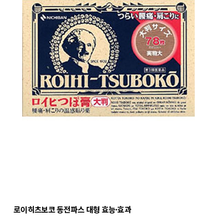
로이히츠보코 동전파스 대형 효능·효과