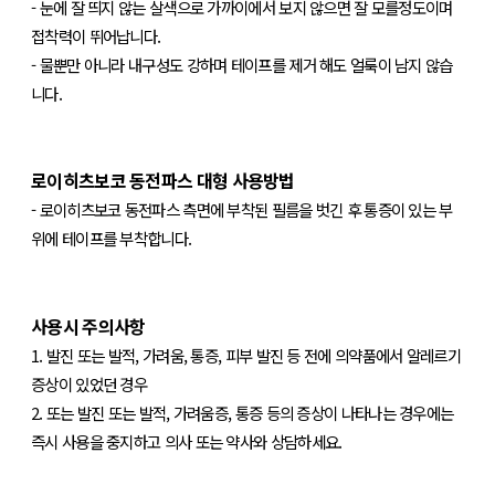
- 눈에 잘 띄지 않는 살색으로 가까이에서 보지 않으면 잘 모를정도이며
접착력이 뛰어납니다.
- 물뿐만 아니라 내구성도 강하며 테이프를 제거 해도 얼룩이 남지 않습
니다.
로이히츠보코 동전파스
대형
사용방법
- 로이히츠보코 동전파스 측면에 부착된 필름을 벗긴 후 통증이 있는 부
위에 테이프를 부착합니다.
사용시 주의사항
1. 발진 또는 발적, 가려움, 통증, 피부 발진 등 전에 의약품에서 알레르기
증상이 있었던 경우
2. 또는 발진 또는 발적, 가려움증, 통증 등의 증상이 나타나는 경우에는
즉시 사용을 중지하고 의사 또는 약사와 상담하세요.