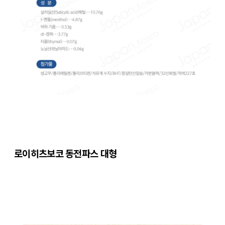
로이히츠보코 동전파스 대형