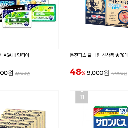
 ASAHI 민티아
동전파스 쿨 대형 신상품 ★78
48
500원
9,000원
%
3,000원
17,000원
11