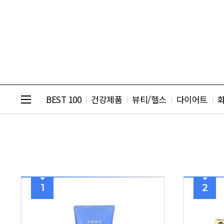
BEST 100
건강제품
뷰티/헬스
다이어트
1
2