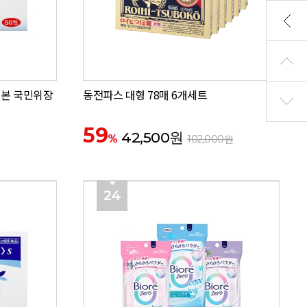
 일본 국민위장
동전파스 대형 78매 6개세트
59
42,500원
%
102,000원
24