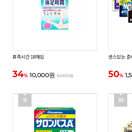
휴족시간 18매입
센스있는 준비
34
50
10,000원
1,
%
%
15,000원
9
10