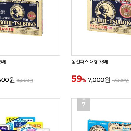
6매
동전파스 대형 78매
59
500원
7,000원
%
15,000원
17,000원
7