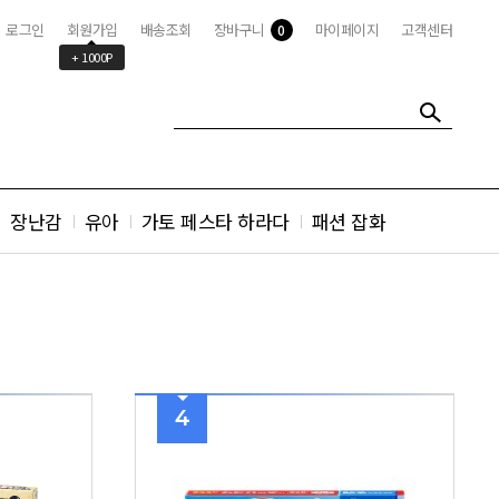
로그인
회원가입
배송조회
장바구니
마이페이지
고객센터
0
+ 1000P
장난감
유아
가토 페스타 하라다
패션 잡화
4