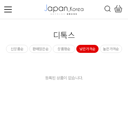
디톡스
신상품순
판매많은순
상품평순
낮은가격순
높은가격순
등록된 상품이 없습니다.