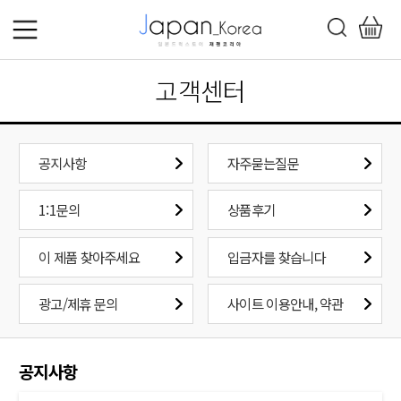
고객센터
공지사항
자주묻는질문
1:1문의
상품후기
이 제품 찾아주세요
입금자를 찾습니다
광고/제휴 문의
사이트 이용안내, 약관
공지사항