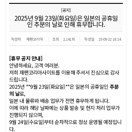
[공지]
2025년 9월 23일(화요일)은 일본의 공휴일
인 추분의 날로 인해 휴무합니다.
작성자
재팬코리아
조회
2,141회
작성일
25-09-22 18:14
[휴무 공지 안내]
안녕하세요, 고객 여러분.
저희 재팬코리아사이트를 이용해 주셔서 진심으로 감사
드립니다.
2025년 **9월 23일(화요일)**은 일본의 공휴일인
추분
의 날
로,
일본 내 물류와 배송 업무가 전면 휴무하게 됩니다.
이에 따라 해당 날짜에는 상품 발송 및 현지 처리 업무가
진행되지 않으며,
9월 24일(수요일)부터 순차적으로 정상 운영될 예정입니
다.